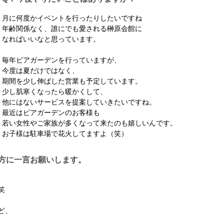
月に何度かイベントを行ったりしたいですね
年齢関係なく、誰にでも愛される榊原会館に
なればいいなと思っています。
毎年ビアガーデンを行っていますが、
今度は夏だけではなく、
期間を少し伸ばした営業も予定しています。
少し肌寒くなったら暖かくして、
他にはないサービスを提案していきたいですね。
最近はビアガーデンのお客様も
若い女性やご家族が多くなって来たのも嬉しいんです。
お子様は駐車場で花火してますよ（笑）
方に一言お願いします。
、
笑
ど、