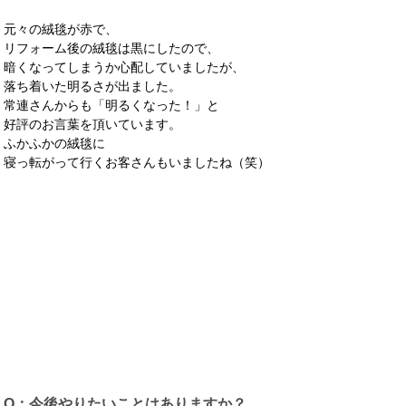
元々の絨毯が赤で、
リフォーム後の絨毯は黒にしたので、
暗くなってしまうか心配していましたが、
落ち着いた明るさが出ました。
常連さんからも「明るくなった！」と
好評のお言葉を頂いています。
ふかふかの絨毯に
寝っ転がって行くお客さんもいましたね（笑）
、
Q：今後やりたいことはありますか？