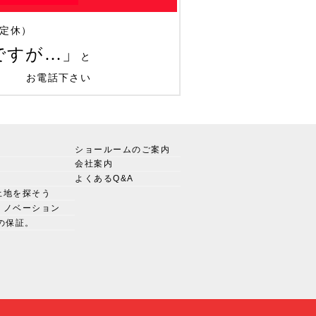
定休）
ですが…」
と
お電話下さい
ショールームのご案内
会社案内
よくあるQ&A
土地を探そう
リノベーション
の保証。