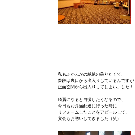
私もふかふかの絨毯の乗りたくて、
普段は裏口から出入りしているんですが
正面玄関から出入りしてしまいました！
綺麗になると自慢したくなるので、
今日もお弁当配達に行った時に
リフォームしたことをアピールして、
宴会もお誘いしてきました（笑）