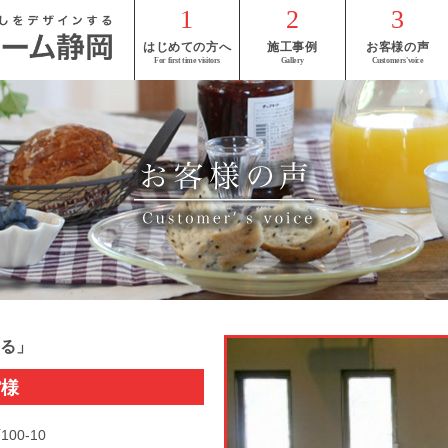
はじめての方へ
施工事例
お客様の声
る」
館様
00-10