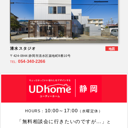
清水スタジオ
地図
〒424-0944 静岡市清水区築地町8番10号
054-340-2266
TEL:
10:00～17:00
HOURS：
（水曜定休）
「無料相談会に行きたいのですが…」
と